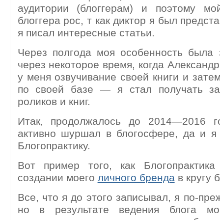
аудитории (блоггерам) и поэтому мой
блоггера рос, т как диктор я был предста
я писал интересные статьи.
Через полгода моя особенность была 
через некоторое время, когда Александр
у меня озвучивание своей книги и зате
по своей базе — я стал получать за
роликов и книг.
Итак, продолжалось до 2014—2016 г
активно шуршал в блогосфере, да и я
Блогопрактику.
Вот пример того, как Блогопрактик
создании моего
личного бренда
в кругу б
Все, что я до этого записывал, я по-пр
но в результате ведения блога мо