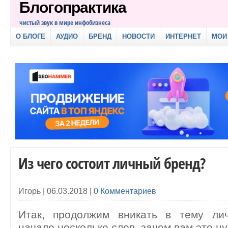
Блогопрактика
чистый звук в мире инфобизнеса
О БЛОГЕ
АУДИО
БРЕНД
НОВОСТИ
ИНТЕРНЕТ
МОИ
Из чего состоит личный бренд?
Игорь |
06.03.2018
|
0 Комментариев
Итак, продолжим вникать в тему ли
начале несколько слов, зачем вам это н