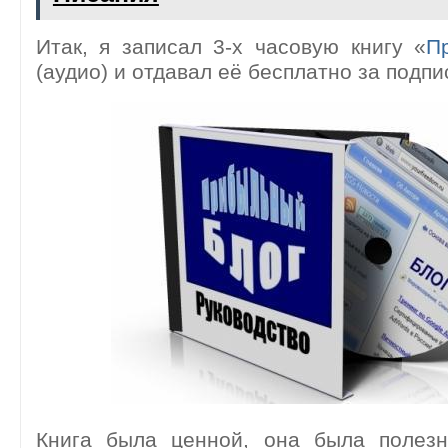
Итак, я записал 3-х часовую книгу «
П
(аудио) и отдавал её бесплатно за подпис
Книга была ценной, она была полез