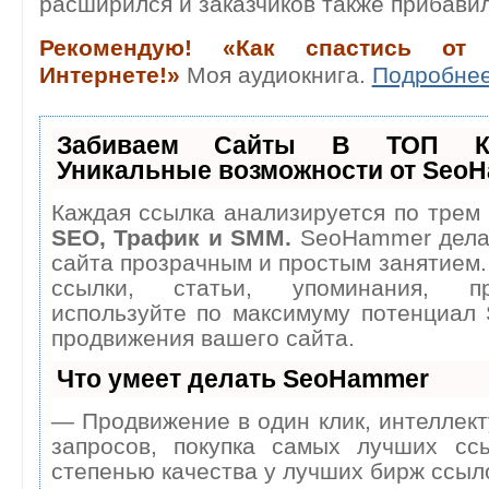
расширился и заказчиков также прибави
Рекомендую! «Как спастись от
Интернете!»
Моя аудиокнига.
Подробнее 
Забиваем Сайты В ТОП К
Уникальные возможности от Seo
Каждая ссылка анализируется по трем 
SEO, Трафик и SMM.
SeoHammer дела
сайта прозрачным и простым занятием.
ссылки, статьи, упоминания, п
используйте по максимуму потенциал
продвижения вашего сайта.
Что умеет делать SeoHammer
— Продвижение в один клик, интеллек
запросов, покупка самых лучших сс
степенью качества у лучших бирж ссыл