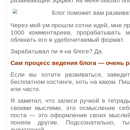
развивающий эффект на меня оказал бло
Через мой ум прошли сотни идей, мне п
1000 комментариев, прорабатывать м
облекать его в удобочитаемый формат.
Зарабатывал ли я на блоге? Да.
Сам процесс ведения блога — очень 
Если вы хотите развиваться, заведит
бесплатном хостинге, хоть на каком. Пи
или часто.
Я заметил, что записи ручкой в тетрадь
своими мыслями, это осмысление себ
поста — это оформление своих мыслей
поняли другие. Подсознательно, 
аудиторией.