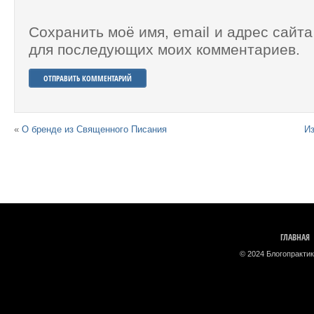
Сохранить моё имя, email и адрес сайта
для последующих моих комментариев.
«
О бренде из Священного Писания
Из
ГЛАВНАЯ
© 2024 Блогопрактик