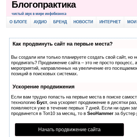
Блогопрактика
чистый звук в мире инфобизнеса
О БЛОГЕ
АУДИО
БРЕНД
НОВОСТИ
ИНТЕРНЕТ
МОИ
Как продвинуть сайт на первые места?
Вы создали или только планируете создать свой сайт, но не
продвигать? Продвижение сайта – это не просто процесс, 
мероприятий, направленных на увеличение его посещаемо
позиций в поисковых системах.
Ускорение продвижения
Если вам трудно попасть на первые места в поиске самос
технологию
Буст
, она ускоряет продвижение в десятки раз
появляются уже в течение первых 7 дней. Если ни один зап
продвинется в Топ10 за месяц, то в
SeoHammer
за бустер
Начать продвижение сайта