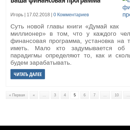
Игорь |
17.02.2018
|
0 Комментариев
Суть новой главы книги «Думай как
миллионер» в том, что у каждого чел
финансовая программа, установка на т
иметь. Мало кто задумывается об
парадигмы определяют то, как и ско
будем зарабатывать.
ЧИТАТЬ ДАЛЕЕ
« Первая
«
...
3
4
5
6
7
...
10
...