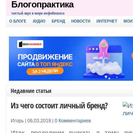
Блогопрактика
чистый звук в мире инфобизнеса
О БЛОГЕ
АУДИО
БРЕНД
НОВОСТИ
ИНТЕРНЕТ
МОИ
Недавние статьи
Из чего состоит личный бренд?
Игорь |
06.03.2018
|
0 Комментариев
Итак, продолжим вникать в тему ли