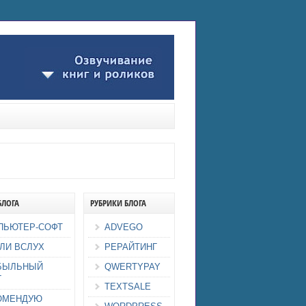
БЛОГА
РУБРИКИ БЛОГА
ПЬЮТЕР-СОФТ
ADVEGO
ЛИ ВСЛУХ
РЕРАЙТИНГ
БЫЛЬНЫЙ
QWERTYPAY
Г
TEXTSALE
ОМЕНДУЮ