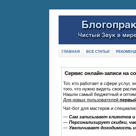
ГЛАВНАЯ
ВСЕ СТАТЬИ
РЕКОМЕН
Сервис онлайн-записи на с
Тот, кто работает в сфере услуг, 
того, что нужно видеть свое распи
Нашли самый бюджетный и оптим
Для новых пользователей
первый
Чат-бот для мастеров и специали
—
Сам записывает клиентов и
—
Персонализирует скидки, ча
—
Увеличивает доходимость и