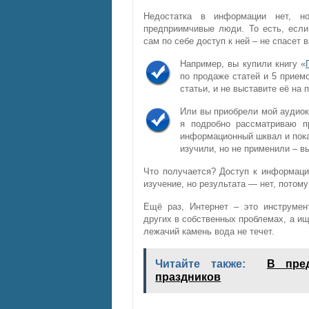
Недостатка в информации нет, н
предприимчивые люди. То есть, если
сам по себе доступ к ней – не спасет в
Например, вы купили книгу «
по продаже статей и 5 приемо
статьи, и не выставите её на 
Или вы приобрели мой аудиок
я подробно рассматриваю п
информационный шквал и пока
изучили, но не применили – в
Что получается? Доступ к информаци
изучение, но результата — нет, потому
Ещё раз, Интернет – это инструмен
других в собственных проблемах, а ищ
лежачий камень вода не течет.
Читайте также:
В пре
праздников