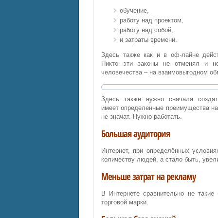
обучение,
работу над проектом,
работу над собой,
и затраты времени.
Здесь также как и в оф-лайне дейст
Никто эти законы не отменял и не
человечества – на взаимовыгодном об
Здесь также нужно сначала создат
имеет определенные преимущества н
не значат. Нужно работать.
Большая аудитория
Интернет, при определённых условия
количеству людей, а стало быть, увел
Меньше затрат на рекламу
В Интернете сравнительно не такие 
торговой марки.