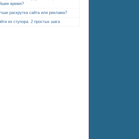
йшее время?
учше раскрутка сайта или реклама?
йти из ступора. 2 простых шага