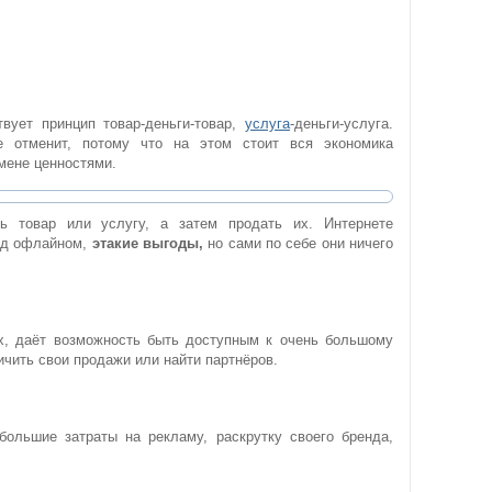
вует принцип товар-деньги-товар,
услуга
-деньги-услуга.
 отменит, потому что на этом стоит вся экономика
мене ценностями.
ь товар или услугу, а затем продать их. Интернете
ад офлайном,
этакие выгоды,
но сами по себе они ничего
х, даёт возможность быть доступным к очень большому
ичить свои продажи или найти партнёров.
большие затраты на рекламу, раскрутку своего бренда,