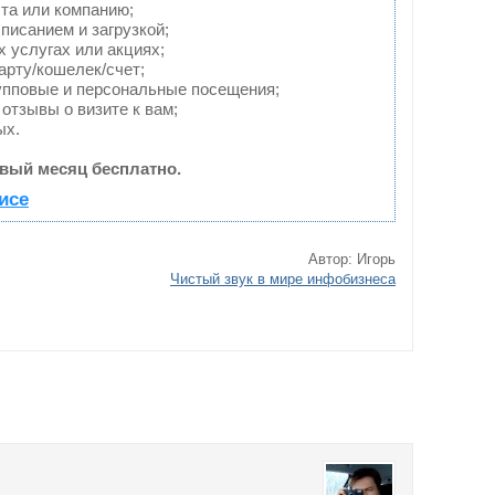
та или компанию;
писанием и загрузкой;
 услугах или акциях;
арту/кошелек/счет;
упповые и персональные посещения;
отзывы о визите к вам;
ых.
вый месяц бесплатно.
исе
Автор: Игорь
Чистый звук в мире инфобизнеса