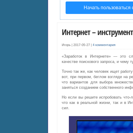
Начать пользоваться
Интернет – инструмен
Игорь |
2017-05-27
|
4 комментария
«Заработок в Интернете» — это сл
качестве поискового запроса, и чему 
Точно так же, как человек ищет работу
вот, при первом, беглом взгляде на р
что вариантов для выбора множество
заняться созданием собственного инф
Но если вы решите испробовать что-л
что как в реальной жизни, так и в И
сил.