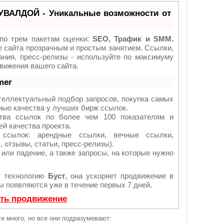
УВАЛДОЙ - Уникальные возможности от
по трем пакетам оценки:
SEO, Трафик и SMM.
сайта прозрачным и простым занятием. Ссылки,
ания, пресс-релизы - используйте по максимуму
ижения вашего сайта.
mer
теллектуальный подбор запросов, покупка самых
нью качества у лучших бирж ссылок.
тва ссылок по более чем 100 показателям и
й качества проекта.
сылок: арендные ссылки, вечные ссылки,
 отзывы, статьи, пресс-релизы).
или падение, а также запросы, на которые нужно
т технологию
Буст
, она ускоряет продвижение в
ты появляются уже в течение первых 7 дней.
ать продвижение
те много, но все они подразумевают: