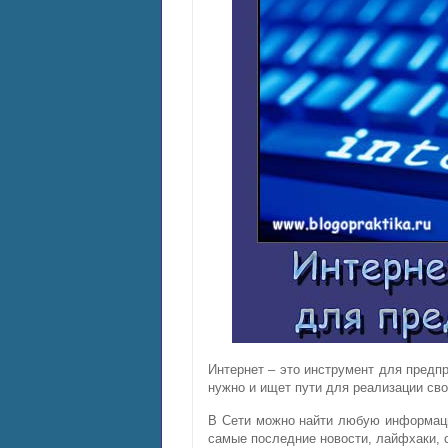
Интернет – это инструмент для предпр
нужно и ищет пути для реализации св
В Сети можно найти любую информаци
самые последние новости, лайфхаки, с