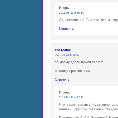
Игорь
:
2011-03-31 в 15:14
Да, несомненно. А иначе, что мы зд
Ответить
светлана
:
2011-03-31 в 16:07
по моему здесь нужен талант
рекламу просмотрела
Ответить
Игорь
:
2011-03-31 в 17:11
Что такое талант? «Без явно уси
гениев». (Дмитрий Иванович Мендел
Предпосылки? Да! Желание? Несом