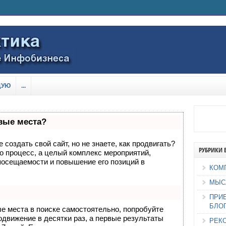
ДУЮ
...
рвые места?
создать свой сайт, но не знаете, как продвигать?
РУБРИКИ 
о процесс, а целый комплекс мероприятий,
посещаемости и повышение его позиций в
КОМ
МЫС
ПРИ
БЛО
ые места в поиске самостоятельно, попробуйте
родвижение в десятки раз, а первые результаты
РЕК