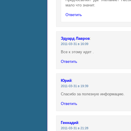
мало что значит.
Ответить
Эдуард Лавров
:
2011-03-31 в 16:09
Все к этому идет .
Ответить
Юрий
:
2011-03-31 в 19:39
Спасибо за полезную информацию.
Ответить
Геннадий
:
2011-03-31 в 21:28