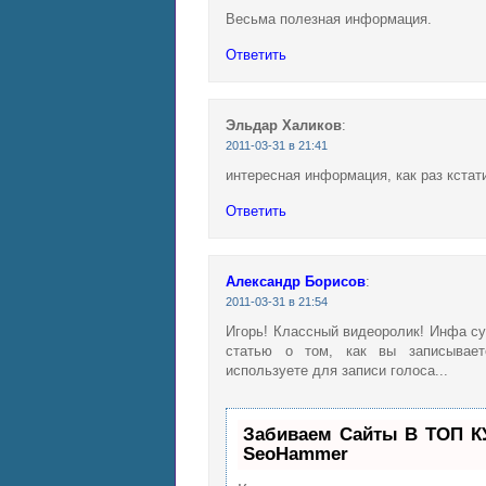
Весьма полезная информация.
Ответить
Эльдар Халиков
:
2011-03-31 в 21:41
интересная информация, как раз кстат
Ответить
Александр Борисов
:
2011-03-31 в 21:54
Игорь! Классный видеоролик! Инфа су
статью о том, как вы записывает
используете для записи голоса...
Забиваем Сайты В ТОП К
SeoHammer