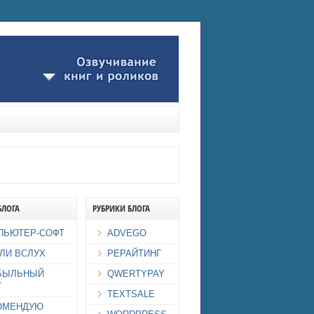
БЛОГА
РУБРИКИ БЛОГА
ПЬЮТЕР-СОФТ
ADVEGO
ЛИ ВСЛУХ
РЕРАЙТИНГ
БЫЛЬНЫЙ
QWERTYPAY
Г
TEXTSALE
ОМЕНДУЮ