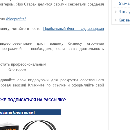
ближа
оггером. Яро Старак делится своими секретами создания
Что л
тно
/blogprofits/
Как вы
книгу, читайте в посте:
Прибыльный блог — аудиоверсия
видеопрезентации даст вашему бизнесу огромные
 программой — необходимо, если ваша деятельность
давайте свои видеоуроки для раскрутки собственного
фровая версия!
Кликните по ссылке
и оформляйте свой
КЖЕ ПОДПИСАТЬСЯ НА РАССЫЛКУ: