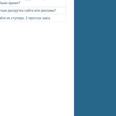
йшее время?
учше раскрутка сайта или реклама?
йти из ступора. 2 простых шага