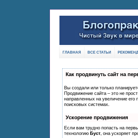
ГЛАВНАЯ
ВСЕ СТАТЬИ
РЕКОМЕН
Как продвинуть сайт на пе
Вы создали или только планируете 
Продвижение сайта – это не прост
направленных на увеличение его 
поисковых системах.
Ускорение продвижения
Если вам трудно попасть на перв
технологию
Буст
, она ускоряет п