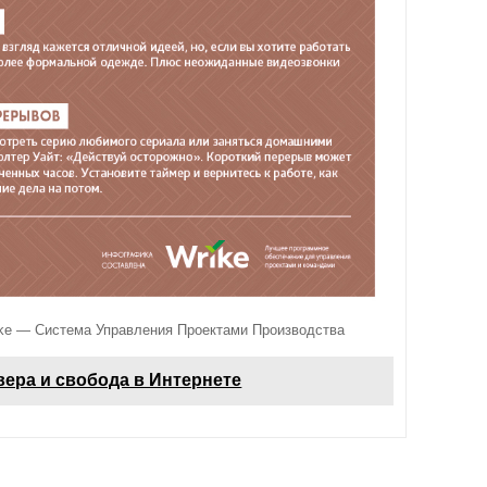
ke — Система Управления Проектами Производства
вера и свобода в Интернете