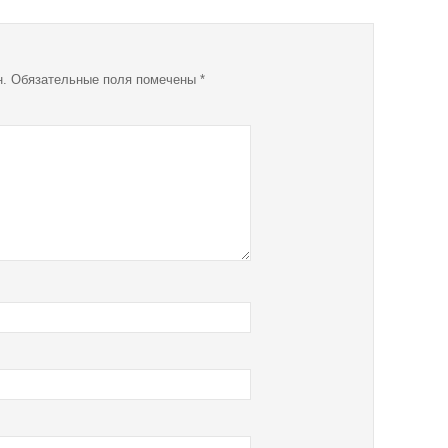
н.
Обязательные поля помечены
*