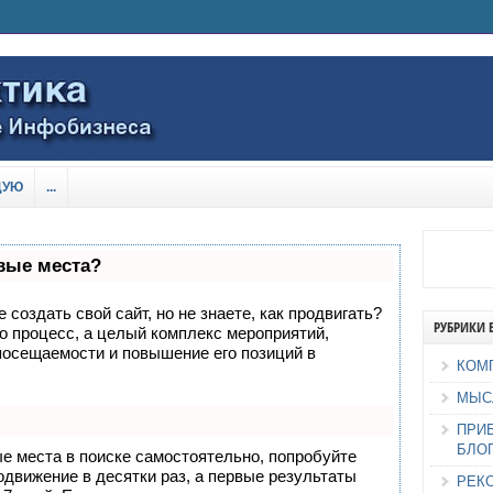
ДУЮ
...
рвые места?
создать свой сайт, но не знаете, как продвигать?
РУБРИКИ 
о процесс, а целый комплекс мероприятий,
посещаемости и повышение его позиций в
КОМ
МЫС
ПРИ
БЛО
ые места в поиске самостоятельно, попробуйте
родвижение в десятки раз, а первые результаты
РЕК