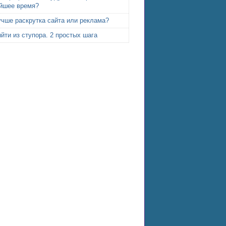
йшее время?
учше раскрутка сайта или реклама?
йти из ступора. 2 простых шага