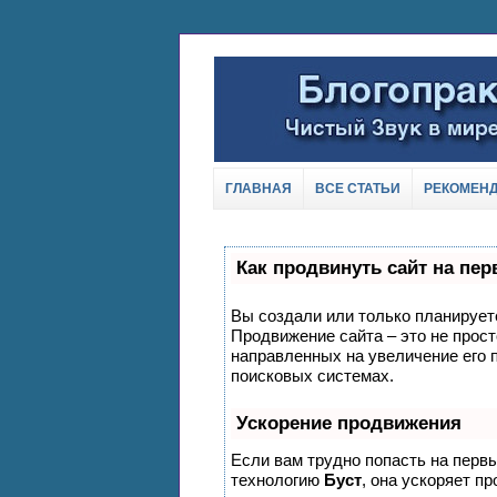
ГЛАВНАЯ
ВСЕ СТАТЬИ
РЕКОМЕН
Как продвинуть сайт на пе
Вы создали или только планируете 
Продвижение сайта – это не прост
направленных на увеличение его 
поисковых системах.
Ускорение продвижения
Если вам трудно попасть на перв
технологию
Буст
, она ускоряет п