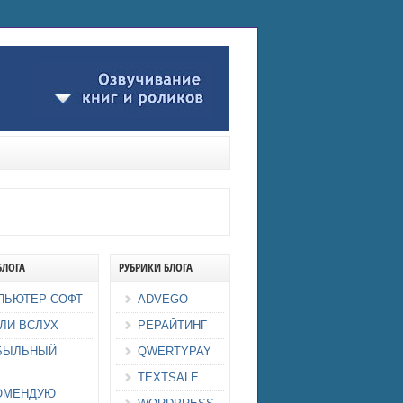
БЛОГА
РУБРИКИ БЛОГА
ПЬЮТЕР-СОФТ
ADVEGO
ЛИ ВСЛУХ
РЕРАЙТИНГ
БЫЛЬНЫЙ
QWERTYPAY
Г
TEXTSALE
ОМЕНДУЮ