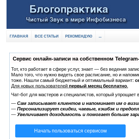
ГЛАВНАЯ
ВСЕ СТАТЬИ
РЕКОМЕНДУЮ
...
Сервис онлайн-записи на собственном Telegram
Тот, кто работает в сфере услуг, знает — без ведения запи
Мало того, что нужно видеть свое расписание, но и напоми
тоже. Нашли самый бюджетный и оптимальный вариант:
с
Для новых пользователей
первый месяц бесплатно
.
Чат-бот для мастеров и специалистов, который упрощает 
—
Сам записывает клиентов и напоминает им о визи
—
Персонализирует скидки, чаевые, кэшбэк и предоп
—
Увеличивает доходимость и помогает больше за
Начать пользоваться сервисом