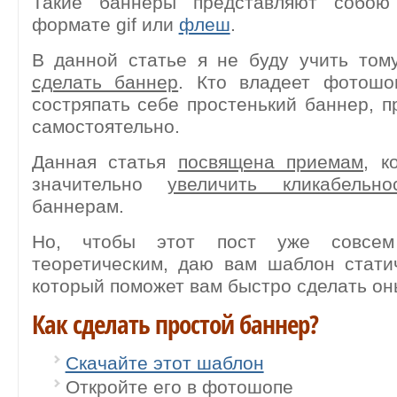
Такие баннеры представляют собою
формате gif или
флеш
.
В данной статье я не буду учить том
сделать баннер
. Кто владеет фотошо
состряпать себе простенький баннер, 
самостоятельно.
Данная статья
посвящена приемам
, к
значительно
увеличить кликабельно
баннерам.
Но, чтобы этот пост уже совсем
теоретическим, даю вам шаблон стати
который поможет вам быстро сделать он
Как сделать простой баннер?
Скачайте этот шаблон
Откройте его в фотошопе