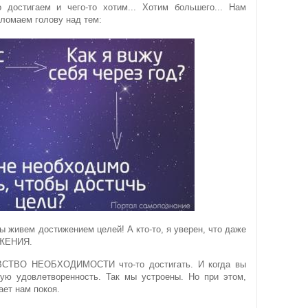
 достигаем и чего-то хотим... Хотим большего... Нам
 ломаем голову над тем:
 живем достижением целей! А кто-то, я уверен, что даже
ИЖЕНИЯ.
ЧУВСТВО НЕОБХОДИМОСТИ что-то достигать. И когда вы
кую удовлетворенность. Так мы устроены. Но при этом,
ает нам покоя.