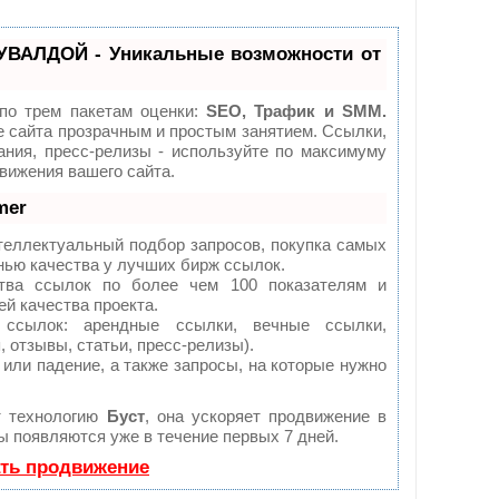
УВАЛДОЙ - Уникальные возможности от
по трем пакетам оценки:
SEO, Трафик и SMM.
сайта прозрачным и простым занятием. Ссылки,
ания, пресс-релизы - используйте по максимуму
ижения вашего сайта.
mer
теллектуальный подбор запросов, покупка самых
нью качества у лучших бирж ссылок.
тва ссылок по более чем 100 показателям и
й качества проекта.
сылок: арендные ссылки, вечные ссылки,
 отзывы, статьи, пресс-релизы).
или падение, а также запросы, на которые нужно
т технологию
Буст
, она ускоряет продвижение в
ты появляются уже в течение первых 7 дней.
ать продвижение