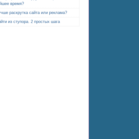
йшее время?
учше раскрутка сайта или реклама?
йти из ступора. 2 простых шага