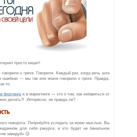
тернет просто кишит!
е говорили о грехе. Говорили. Каждый раз, когда речь шла
и ошибках — мы так или иначе говорили о грехе. Правда,
ак-то.
в блоггинге
и в маркетинге — это о том, как избавиться от
ужно делать?! Интересно, не правда ли?
ость
нного поворота. Попробуйте уследить за моею мыслью. Вы
жиданном для себя ракурсе, и это будет не банальное
«не завидуй» 😉