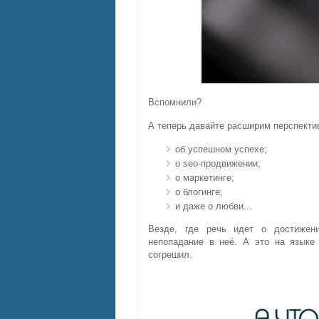
Вспомнили?
А теперь давайте расширим перспектив
об успешном успехе;
о seo-продвижении;
о маркетинге;
о блогинге;
и даже о любви...
Везде, где речь идет о достижени
непопадание в неё. А это на языке
согрешил.