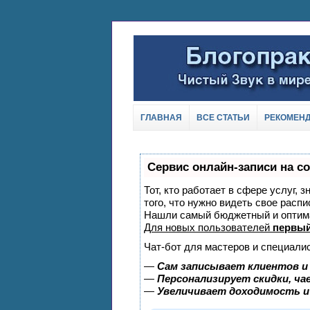
ГЛАВНАЯ
ВСЕ СТАТЬИ
РЕКОМЕН
Сервис онлайн-записи на с
Тот, кто работает в сфере услуг, 
того, что нужно видеть свое распи
Нашли самый бюджетный и оптим
Для новых пользователей
первый
Чат-бот для мастеров и специали
—
Сам записывает клиентов и
—
Персонализирует скидки, ча
—
Увеличивает доходимость и