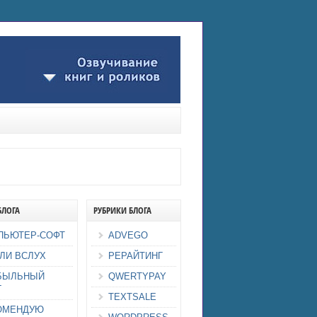
БЛОГА
РУБРИКИ БЛОГА
ПЬЮТЕР-СОФТ
ADVEGO
ЛИ ВСЛУХ
РЕРАЙТИНГ
БЫЛЬНЫЙ
QWERTYPAY
Г
TEXTSALE
ОМЕНДУЮ