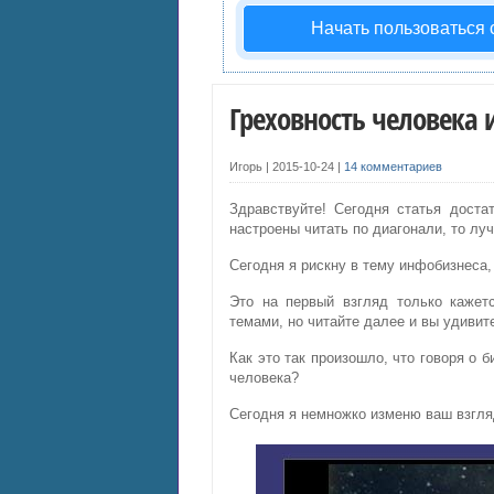
Начать пользоваться
Греховность человека 
Игорь |
2015-10-24
|
14 комментариев
Здравствуйте! Сегодня статья доста
настроены читать по диагонали, то лу
Сегодня я рискну в тему инфобизнеса,
Это на первый взгляд только кажет
темами, но читайте далее и вы удивит
Как это так произошло, что говоря о 
человека?
Сегодня я немножко изменю ваш взгля