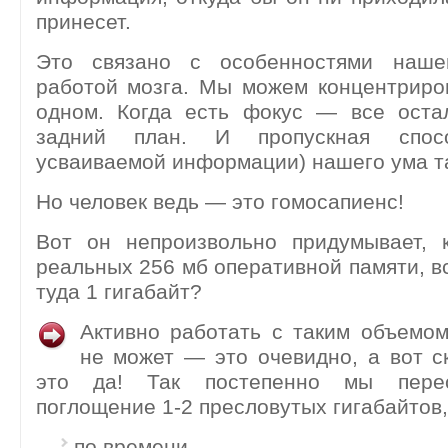
принесет.
Это связано с особенностями наш
работой мозга. Мы можем концентриро
одном. Когда есть фокус — все оста
задний план. И пропускная спос
усваиваемой информации) нашего ума т
Но человек ведь — это гомосапиенс!
Вот он непроизвольно придумывает, 
реальных 256 мб оперативной памяти, вс
туда 1 гигабайт?
Активно работать с таким объемо
не может — это очевидно, а вот 
это да! Так постепенно мы пере
поглощение 1-2 пресловутых гигабайтов
по времени,