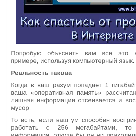
Попробую объяснить вам все это 
примере, используя компьютерный язык.
Реальность такова
Когда в ваш разум попадает 1 гигаба
ваша «оперативная память» рассчит
лишняя информация отсеивается и вос
мусор.
То есть, если ваш ум способен воспри
работать с 256 мегабайтами, то
информация, откуда бы он ни приходил