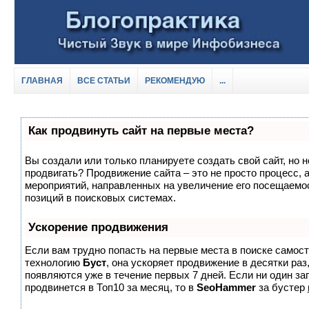
ГЛАВНАЯ
ВСЕ СТАТЬИ
РЕКОМЕНДУЮ
...
Как продвинуть сайт на первые места?
Вы создали или только планируете создать свой сайт, но не
продвигать? Продвижение сайта – это не просто процесс, 
мероприятий, направленных на увеличение его посещаемо
позиций в поисковых системах.
Ускорение продвижения
Если вам трудно попасть на первые места в поиске самос
технологию
Буст
, она ускоряет продвижение в десятки раз
появляются уже в течение первых 7 дней. Если ни один зап
продвинется в Топ10 за месяц, то в
SeoHammer
за бустер