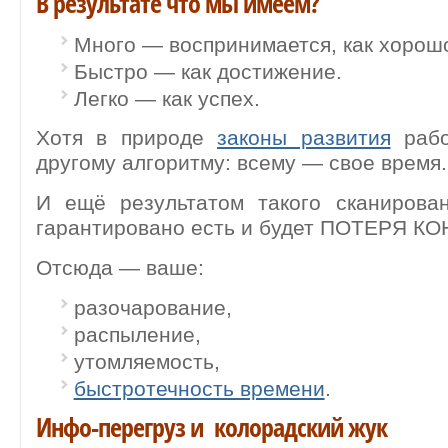
В результате что мы имеем?
Много — воспринимается, как хорош
Быстро — как достижение.
Легко — как успех.
Хотя в природе
законы развития
рабо
другому алгоритму: всему — свое время.
И ещё результатом такого сканирова
гарантировано есть и будет ПОТЕРЯ 
Отсюда — ваше:
разочарование,
распыление,
утомляемость,
быстротечность времени
.
Инфо-перегруз и колорадский жук