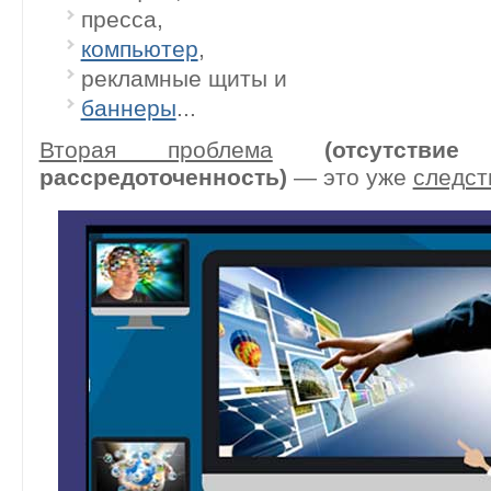
пресса,
компьютер
,
рекламные щиты и
баннеры
...
Вторая проблема
(отсутствие к
рассредоточенность)
— это уже
следст