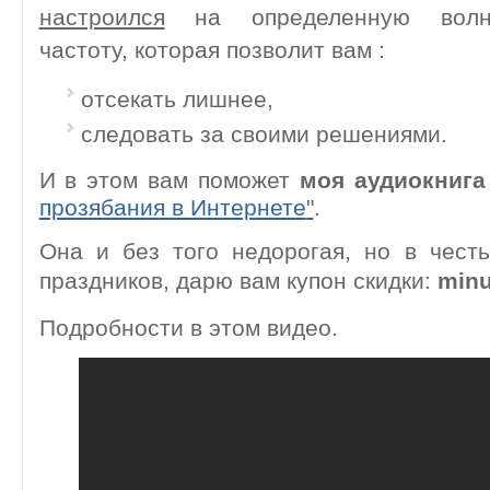
настроился
на
определенную вол
частоту, которая позволит вам :
отсекать лишнее,
следовать за своими решениями.
И в этом вам поможет
моя аудиокнига
прозябания в Интернете
"
.
Она и без того недорогая, но в чест
праздников,
дарю вам купон скидки:
minu
Подробности в этом видео.