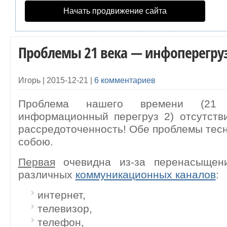
Начать продвижение сайта
Проблемы 21 века — инфоперегруз 
Игорь |
2015-12-21
|
6 комментариев
Проблема нашего времени (2
информационный перегруз 2) отсутств
рассредоточенность! Обе проблемы тес
собою.
Первая
очевидна из-за перенасыщен
различных
коммуникационных каналов
:
интернет,
телевизор,
телефон,