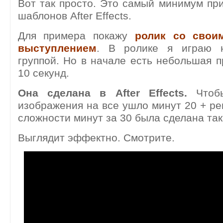
Вот так просто. Это самый минимум пр
шаблонов After Effects.
Для примера покажу
ролик со свои
выступлением
. В ролике я играю 
группой. Но в начале есть небольшая п
10 секунд.
Она сделана в After Effects.
Чтобы
изображения на все ушло минут 20 + ре
сложности минут за 30 была сделана так
Выглядит эффектно. Смотрите.