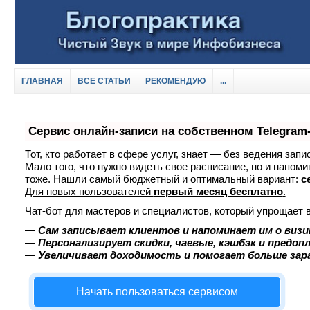
ГЛАВНАЯ
ВСЕ СТАТЬИ
РЕКОМЕНДУЮ
...
Сервис онлайн-записи на собственном Telegram
Тот, кто работает в сфере услуг, знает — без ведения запи
Мало того, что нужно видеть свое расписание, но и напоми
тоже. Нашли самый бюджетный и оптимальный вариант:
с
Для новых пользователей
первый месяц бесплатно
.
Чат-бот для мастеров и специалистов, который упрощает 
—
Сам записывает клиентов и напоминает им о визи
—
Персонализирует скидки, чаевые, кэшбэк и предоп
—
Увеличивает доходимость и помогает больше за
Начать пользоваться сервисом