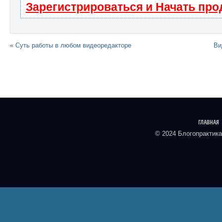
Зарегистрироваться и Начать пр
«
Суть работы в любом видеоредакторе
Ви
ГЛАВНАЯ
© 2024 Блогопрактика