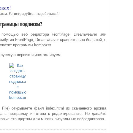
рках!
амм. Регистрируйся и зарабатывай!
 страницы подписки?
с помощью веб редактора FrontPage, Dreamweaver или
рибутив FrontPage, Dreamweaver сравнительно большой, я
 хватит программы kompozer.
), русскую версию и инсталлируем.
 File) открываете файл index.html из скачанного архива
жена в программу и готова к редактированию. Но давайте
торые стандартны для многих визуальных вебредакторов.