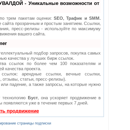
УВАЛДОЙ - Уникальные возможности от
по трем пакетам оценки:
SEO, Трафик и SMM.
сайта прозрачным и простым занятием. Ссылки,
ания, пресс-релизы - используйте по максимуму
ижения вашего сайта.
mer
теллектуальный подбор запросов, покупка самых
нью качества у лучших бирж ссылок.
тва ссылок по более чем 100 показателям и
й качества проекта.
сылок: арендные ссылки, вечные ссылки,
 отзывы, статьи, пресс-релизы).
или падение, а также запросы, на которые нужно
т технологию
Буст
, она ускоряет продвижение в
ты появляются уже в течение первых 7 дней.
ать продвижение