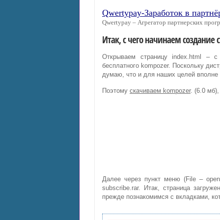
Qwertypay-Заработок в партнё
Qwertypay – Агрегатор партнерских прогр
Итак, с чего начинаем создание
Открываем страницу index.html – 
бесплатного kompozer. Поскольку дист
думаю, что и для наших целей вполне
Поэтому
скачиваем kompozer
. (6.0 мб
Далее через пункт меню (File – open
subscribe.rar. Итак, страница загру
прежде познакомимся с вкладками, ко