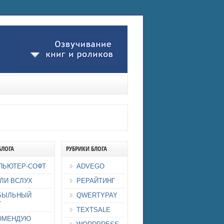
БЛОГА
РУБРИКИ БЛОГА
ПЬЮТЕР-СОФТ
ADVEGO
ЛИ ВСЛУХ
РЕРАЙТИНГ
БЫЛЬНЫЙ
QWERTYPAY
Г
TEXTSALE
ОМЕНДУЮ