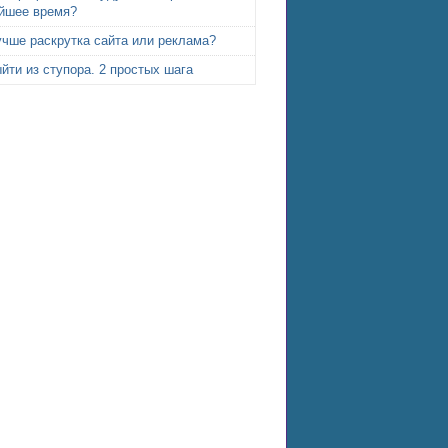
йшее время?
учше раскрутка сайта или реклама?
йти из ступора. 2 простых шага