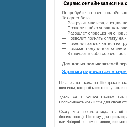
Сервис онлайн-записи на 
Попробуйте сервис онлайн-зап
Telegram-бота:
— Разгрузит мастера, специалис
— Позволит гибко управлять рас
— Разошлет оповещения о новых
— Позволит принять оплату на к
— Позволит записываться на гр
— Поможет получить от клиента 
— Включает в себя сервис чаев
Для новых пользователей пер
Зарегистрироваться в серв
Начало этого кода на 85 строке и о
подписки, который можно получить в 
Здесь же в
Source
меняем внешн
Прописываете новый title для своей стр
Скажу, что просмотр кода в этой 
бесплатности). Поэтому для просмот
или Notepad++. Тем не менее, все мож