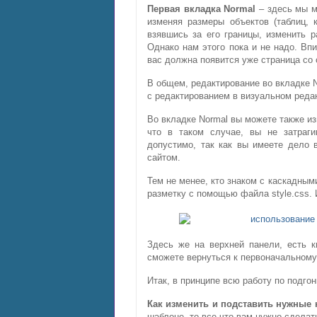
Первая вкладка Normal
– здесь мы м
изменяя размеры объектов (таблиц, 
взявшись за его границы, изменить 
Однако нам этого пока и не надо. Впи
вас должна появится уже страница со 
В общем, редактирование во вкладке N
с редактированием в визуальном редак
Во вкладке Normal вы можете также из
что в таком случае, вы не затраги
допустимо, так как вы имеете дело 
сайтом.
Тем не менее, кто знаком с каскадным
разметку с помощью файла style.css. 
Здесь же на верхней панели, есть к
сможете вернуться к первоначальному
Итак, в принципе всю работу по подго
Как изменить и подставить нужные 
шаблоне, то все что вам нужно сделать