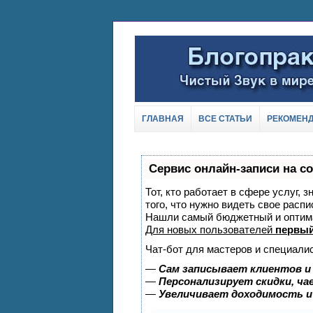
ГЛАВНАЯ
ВСЕ СТАТЬИ
РЕКОМЕН
Сервис онлайн-записи на с
Тот, кто работает в сфере услуг, 
того, что нужно видеть свое распи
Нашли самый бюджетный и оптим
Для новых пользователей
первый
Чат-бот для мастеров и специали
—
Сам записывает клиентов и
—
Персонализирует скидки, ча
—
Увеличивает доходимость и