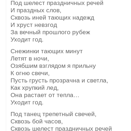
Под шелест праздничных речей
И праздных слов,
Сквозь иней тающих надежд
И хруст невзгод
За вечный прошлого рубеж
Уходит год.
Снежинки тающих минут
Летят в ночи,
Озябшим взглядом я прильну
К огню свечи,
Пусть грусть прозрачна и светла,
Как хрупкий лед,
Она растает от тепла…
Уходит год.
Под танец трепетный свечей,
Сквозь бой часов,
Сквозь шелест праздничных речей