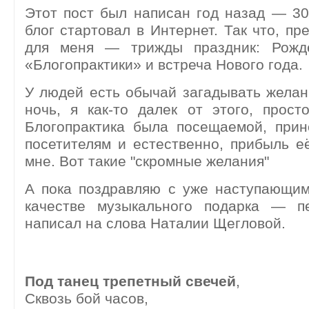
Этот пост был написан год назад — 30.
блог стартовал в Интернет. Так что, пр
для меня — трижды праздник: Рожде
«Блогопрактики» и встреча Нового года.
У людей есть обычай загадывать жела
ночь, я как-то далек от этого, прост
Блогопрактика была посещаемой, прин
посетителям и естественно, прибыль её
мне. Вот такие "скромные желания
"
А пока поздравляю с уже наступающим
качестве музыкального подарка — п
написал на слова Наталии Щегловой.
Под танец трепетный свечей
,
Сквозь бой часов,