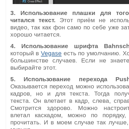
3. Использование плашки для тог
читался текст.
Этот приём не испол
видео, так как фон само по себе уже за
хорошо читается.
4. Использование шрифта Bahnschr
который в
Vegase
есть по умолчанию. Х
большинстве случаев. Если не знаете
выбирайте этот.
5. Использование перехода Pus
Оказывается переход можно использова
кадров, но и для текста. Тогда полу
текста. Он влетает в кадр, слева, справ
Смотрится здорово. Можно настроит
влетал каскадом, можно по порядку,
прочитать. И в моем случае так лучше,