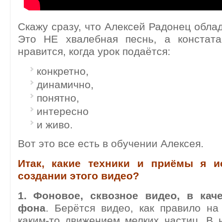
Скажу сразу, что Алексей Радонец облад
Это НЕ хвалебная песнь, а констат
нравится, когда урок подаётся:
конкретно,
динамично,
понятно,
интересно
и живо.
Вот это все есть в обучении Алексея.
Итак, какие техники и приёмы я и
создании этого видео?
1. Фоновое, сквозное видео, в кач
фона
. Берётся видео, как правило н
каким-то движением мелких частиц. В