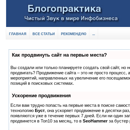
ГЛАВНАЯ
ВСЕ СТАТЬИ
РЕКОМЕНДУЮ
...
Как продвинуть сайт на первые места?
Вы создали или только планируете создать свой сайт, но не
продвигать? Продвижение сайта – это не просто процесс, 
мероприятий, направленных на увеличение его посещаемо
позиций в поисковых системах.
Ускорение продвижения
Если вам трудно попасть на первые места в поиске самос
технологию
Буст
, она ускоряет продвижение в десятки раз
появляются уже в течение первых 7 дней. Если ни один зап
продвинется в Топ10 за месяц, то в
SeoHammer
за бустер