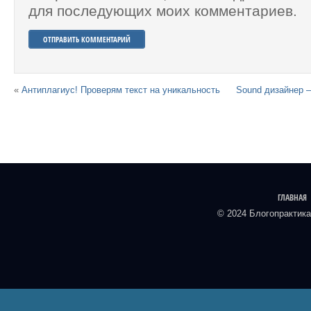
для последующих моих комментариев.
«
Антиплагиус! Проверям текст на уникальность
Sound дизайнер 
ГЛАВНАЯ
© 2024 Блогопрактика