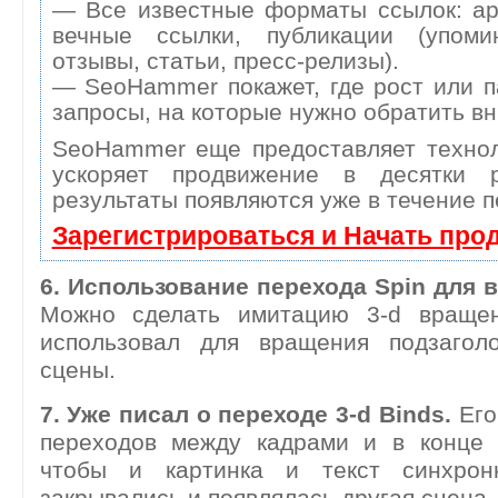
— Все известные форматы ссылок: ар
вечные ссылки, публикации (упоми
отзывы, статьи, пресс-релизы).
— SeoHammer покажет, где рост или п
запросы, на которые нужно обратить в
SeoHammer еще предоставляет техн
ускоряет продвижение в десятки 
результаты появляются уже в течение п
Зарегистрироваться и Начать про
6. Использование перехода Spin для 
Можно сделать имитацию 3-d вращен
использовал для вращения подзагол
сцены.
7. Уже писал о переходе 3-d Binds.
Его
переходов между кадрами и в конце т
чтобы и картинка и текст синхрон
закрывались и появлялась другая сцена.