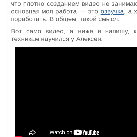
что плотно созданием видео не занимаю
основная моя работа — это
озвучка
, а 
поработать. В общем, такой смысл.
Вот само видео, а ниже я напишу, 
техникам научился у Алексея.