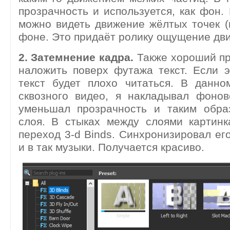
прозрачность и используется, как фон.
можно видеть движение жёлтых точек 
фоне. Это придаёт ролику ощущение дви
2. Затемнение кадра.
Также хороший пр
наложить поверх футажа текст. Если э
текст будет плохо читаться. В данно
сквозного видео, я накладывал фонов
уменьшал прозрачность и таким обр
слоя. В стыках между слоями картинк
переход 3-d Binds. Синхронизировал его
и в так музыки. Получается красиво.