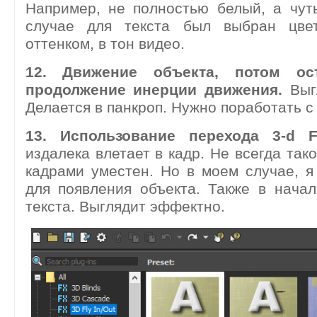
Например, не полностью белый, а чут
случае для текста был выбран цве
оттенком, в тон видео.
12. Движение объекта, потом ос
продолжение инерции движения.
Выг
Делается в панкроп. Нужно поработать с
13. Использование перехода 3-d F
издалека влетает в кадр. Не всегда так
кадрами уместен. Но в моем случае, я
для появления объекта. Также в нача
текста. Выглядит эффектно.