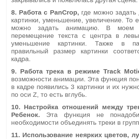
8. Работа с PanCrop,
где можно задать 
картинки, уменьшение, увеличение. То е
можно задать анимацию. В моем
перемещение текста с центра в левы
уменьшение картинки. Также в па
правильный размер картинки соответ
кадра.
9. Работа трека в режиме Track Moti
возможности анимации. Эта функция пон
в кадре появились 3 картинки и их нужн
по оси Z, то есть вглубь.
10. Настройка отношений между тре
Ребенок.
Эта функция не понадоб
необходимости объединять треки в групп
11. Использование неярких цветов, л