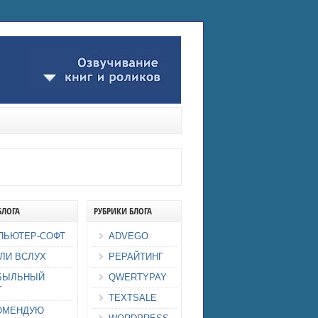
БЛОГА
РУБРИКИ БЛОГА
ПЬЮТЕР-СОФТ
ADVEGO
ЛИ ВСЛУХ
РЕРАЙТИНГ
БЫЛЬНЫЙ
QWERTYPAY
Г
TEXTSALE
ОМЕНДУЮ