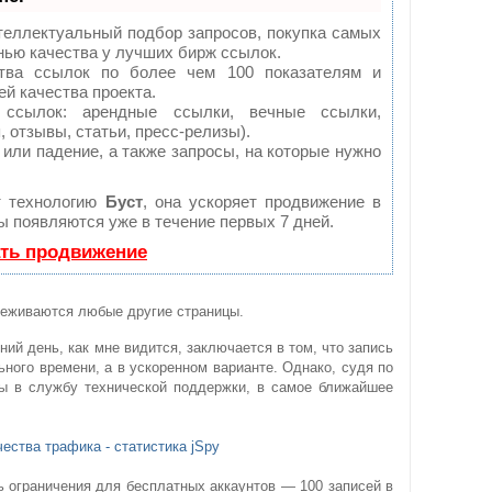
теллектуальный подбор запросов, покупка самых
нью качества у лучших бирж ссылок.
тва ссылок по более чем 100 показателям и
й качества проекта.
сылок: арендные ссылки, вечные ссылки,
 отзывы, статьи, пресс-релизы).
или падение, а также запросы, на которые нужно
т технологию
Буст
, она ускоряет продвижение в
ты появляются уже в течение первых 7 дней.
ать продвижение
слеживаются любые другие страницы.
ий день, как мне видится, заключается в том, что запись
ного времени, а в ускоренном варианте. Однако, судя по
ы в службу технической поддержки, в самое ближайшее
ть ограничения для бесплатных аккаунтов — 100 записей в