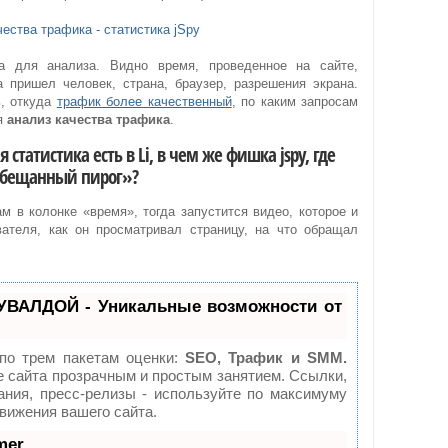
а для анализа. Видно время, проведенное на сайте,
а пришел человек, страна, браузер, разрешения экрана.
ь, откуда
трафик более качественный
, по каким запросам
ся
анализ качества трафика
.
 статистика есть в Li, в чем же фишка jspy, где
бещанный пирог»?
м в колонке «время», тогда запустится видео, которое и
ателя, как он просматривал страницу, на что обращал
УВАЛДОЙ - Уникальные возможности от
по трем пакетам оценки:
SEO, Трафик и SMM.
сайта прозрачным и простым занятием. Ссылки,
ания, пресс-релизы - используйте по максимуму
ижения вашего сайта.
mer