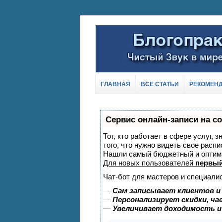
ГЛАВНАЯ
ВСЕ СТАТЬИ
РЕКОМЕН
Сервис онлайн-записи на с
Тот, кто работает в сфере услуг, 
того, что нужно видеть свое распи
Нашли самый бюджетный и оптим
Для новых пользователей
первый
Чат-бот для мастеров и специали
—
Сам записывает клиентов и
—
Персонализирует скидки, ча
—
Увеличивает доходимость и