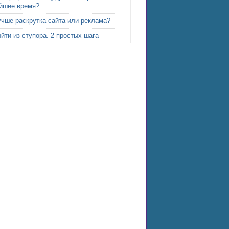
йшее время?
учше раскрутка сайта или реклама?
йти из ступора. 2 простых шага