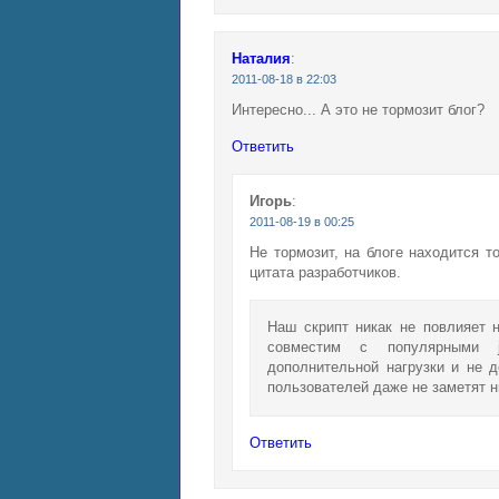
Наталия
:
2011-08-18 в 22:03
Интересно... А это не тормозит блог?
Ответить
Игорь
:
2011-08-19 в 00:25
Не тормозит, на блоге находится то
цитата разработчиков.
Наш скрипт никак не повлияет 
совместим с популярными ja
дополнительной нагрузки и не 
пользователей даже не заметят н
Ответить