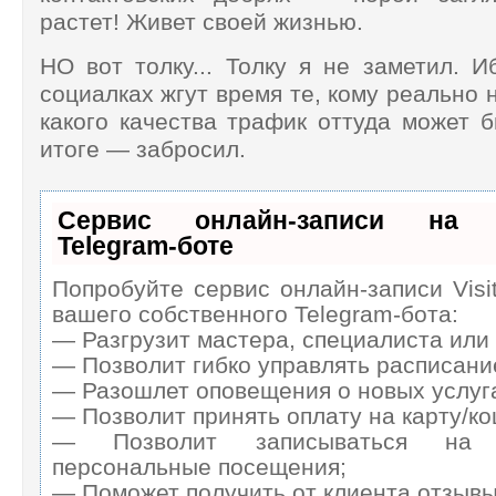
растет! Живет своей жизнью.
НО вот толку... Толку я не заметил. И
социалках жгут время те, кому реально 
какого качества трафик оттуда может 
итоге — забросил.
Сервис онлайн-записи на с
Telegram-боте
Попробуйте сервис онлайн-записи Visi
вашего собственного Telegram-бота:
— Разгрузит мастера, специалиста или
— Позволит гибко управлять расписание
— Разошлет оповещения о новых услуга
— Позволит принять оплату на карту/ко
— Позволит записываться на 
персональные посещения;
— Поможет получить от клиента отзывы 