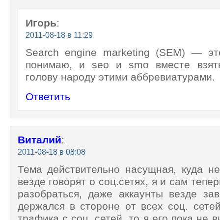
Игорь
:
2011-08-18 в 11:29
Search engine marketing (SEM) — эт
понимаю, и seo и smo вместе взят
голову народу этими аббревиатурами.
Ответить
Виталий
:
2011-08-18 в 08:08
Тема действительно насущная, куда н
везде говорят о соц.сетях, я и сам тепе
разобраться, даже аккаунты везде за
держался в стороне от всех соц. сетей
трафика с соц. сетей, то я его пока не 