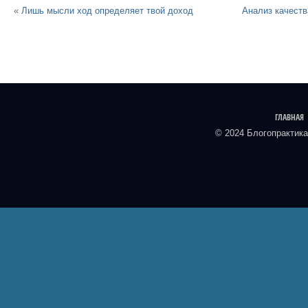
«
Лишь мысли ход определяет твой доход
Анализ качеств
ГЛАВНАЯ
© 2024 Блогопрактика