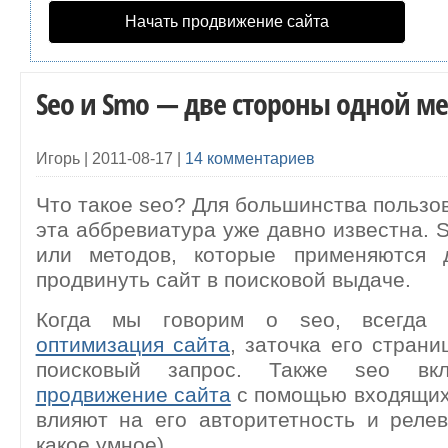
Начать продвижение сайта
Seo и Smo — две стороны одной м
Игорь |
2011-08-17
|
14 комментариев
Что такое seo? Для большинства пользо
эта аббревиатура уже давно известна. S
или методов, которые применяются 
продвинуть сайт в поисковой выдаче.
Когда мы говорим о seo, всегда п
оптимизация сайта
, заточка его страни
поисковый запрос. Также seo вк
продвижение сайта
с помощью входящих
влияют на его авторитетность и релев
какое умное)