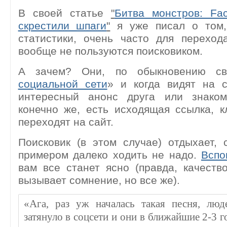
В своей статье
"
Битва монстров: Fa
скрестили шпаги
"
я уже писал о том,
статистики, очень часто для переход
вообще не пользуются поисковиком.
А зачем? Они, по обыкновению св
социальной сети
» и когда видят на 
интересный анонс друга или знаком
конечно же, есть исходящая ссылка, 
переходят на сайт.
Поисковик (в этом случае) отдыхает, 
примером далеко ходить не надо.
Вспо
вам все станет ясно (правда, качеств
вызывает сомнение, но все же).
«Ага, раз уж началась такая песня, люд
затянуло в соцсети и они в ближайшие 2-3 г