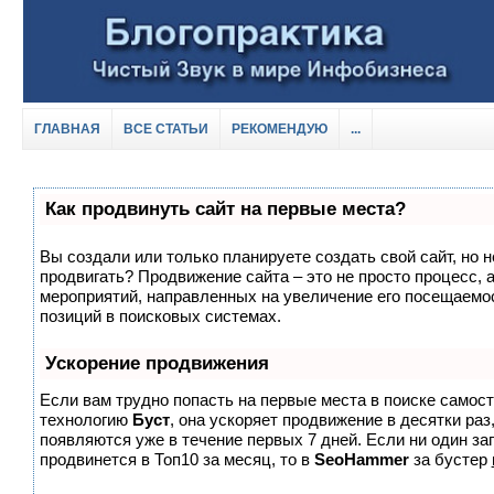
ГЛАВНАЯ
ВСЕ СТАТЬИ
РЕКОМЕНДУЮ
...
Как продвинуть сайт на первые места?
Вы создали или только планируете создать свой сайт, но не
продвигать? Продвижение сайта – это не просто процесс, 
мероприятий, направленных на увеличение его посещаемо
позиций в поисковых системах.
Ускорение продвижения
Если вам трудно попасть на первые места в поиске самос
технологию
Буст
, она ускоряет продвижение в десятки раз
появляются уже в течение первых 7 дней. Если ни один зап
продвинется в Топ10 за месяц, то в
SeoHammer
за бустер