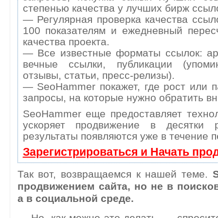
степенью качества у лучших бирж ссыл
— Регулярная проверка качества ссыл
100 показателям и ежедневный перес
качества проекта.
— Все известные форматы ссылок: ар
вечные ссылки, публикации (упоми
отзывы, статьи, пресс-релизы).
— SeoHammer покажет, где рост или п
запросы, на которые нужно обратить в
SeoHammer еще предоставляет техн
ускоряет продвижение в десятки 
результаты появляются уже в течение п
Зарегистрироваться и Начать про
Так вот, возвращаемся к нашей теме.
продвижением сайта, но не в поисков
а в социальной среде.
— Но, как можно это делать, — спросите