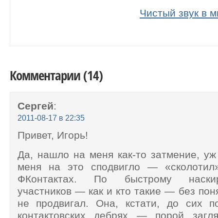
Чистый звук в 
Комментарии (14)
Сергей
:
2011-08-17 в 22:35
Привет, Игорь!
Да, нашло на меня как-то затмение, уж
меня на это сподвигло — «сколотил
ФКонтактах. По быстрому наски
участников — как и кто такие — без пон
не продвигал. Она, кстати, до сих п
контактовских дебрях — порой заг