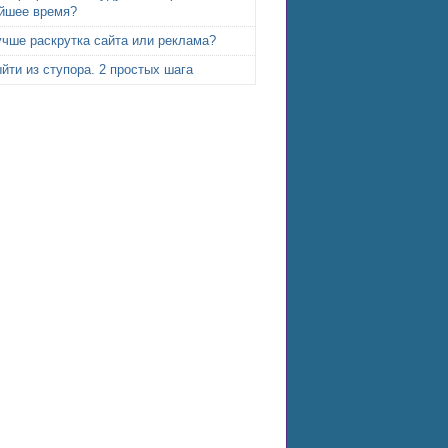
йшее время?
учше раскрутка сайта или реклама?
йти из ступора. 2 простых шага