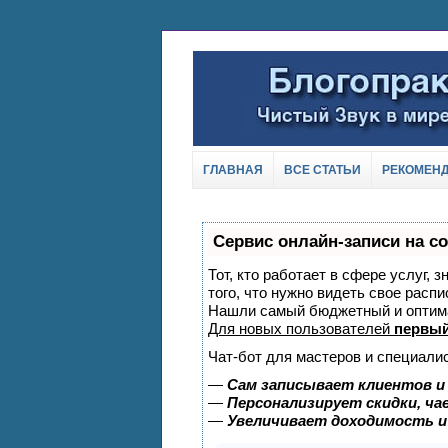
ГЛАВНАЯ
ВСЕ СТАТЬИ
РЕКОМЕН
Сервис онлайн-записи на с
Тот, кто работает в сфере услуг, 
того, что нужно видеть свое распи
Нашли самый бюджетный и оптим
Для новых пользователей
первый
Чат-бот для мастеров и специали
—
Сам записывает клиентов и
—
Персонализирует скидки, ча
—
Увеличивает доходимость и