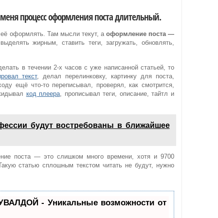
ля меня процесс оформления поста длительный.
 её оформлять. Там мысли текут, а
оформление поста —
 выделять жирным, ставить теги, загружать, обновлять,
елать в течении 2-х часов с уже написанной статьей, то
ровал текст
, делал перелинковку, картинку для поста,
ходу ещё что-то переписывал, проверял, как смотрится,
Вкидывал
код плеера
, прописывал теги, описание, тайтл и
фессии будут востребованы в ближайшее
ние поста — это слишком много времени, хотя и 9700
Такую статью сплошным текстом читать не будут, нужно
УВАЛДОЙ - Уникальные возможности от