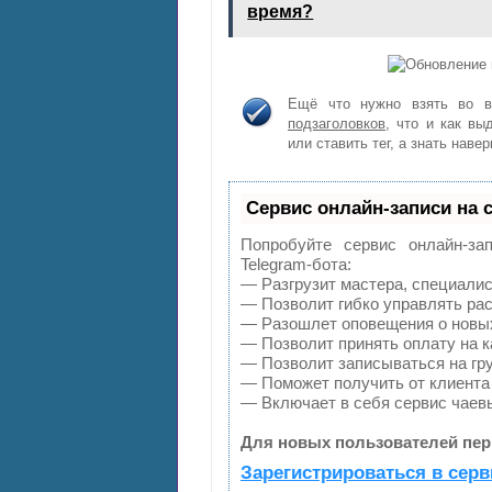
время?
Ещё что нужно взять во 
подзаголовков
, что и как в
или ставить тег, а знать навер
Сервис онлайн-записи на 
Попробуйте сервис онлайн-зап
Telegram-бота:
— Разгрузит мастера, специалис
— Позволит гибко управлять рас
— Разошлет оповещения о новых
— Позволит принять оплату на к
— Позволит записываться на гр
— Поможет получить от клиента 
— Включает в себя сервис чаев
Для новых пользователей пер
Зарегистрироваться в серв