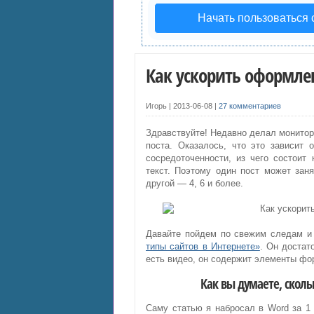
Начать пользоваться
Как ускорить оформле
Игорь |
2013-06-08
|
27 комментариев
Здравствуйте! Недавно делал монитори
поста. Оказалось, что это зависит 
сосредоточенности, из чего состоит
текст. Поэтому один пост может зан
другой — 4, 6 и более.
Давайте пойдем по свежим следам и
типы сайтов в Интернете»
. Он достат
есть видео, он содержит элементы фо
Как вы думаете, скол
Саму статью я набросал в Word за 1