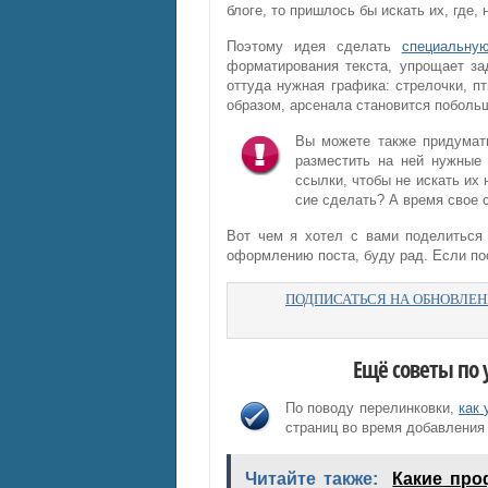
блоге, то пришлось бы искать их, где,
Поэтому идея сделать
специальну
форматирования текста, упрощает за
оттуда нужная графика: стрелочки, пт
образом, арсенала становится побольш
Вы можете также придумать
разместить на ней нужные 
ссылки, чтобы не искать их 
сие сделать? А время свое 
Вот чем я хотел с вами поделиться 
оформлению поста, буду рад. Если по
ПОДПИСАТЬСЯ НА ОБНОВЛЕНИ
Ещё советы по
По поводу перелинковки,
как 
страниц во время добавления
Читайте также:
Какие про