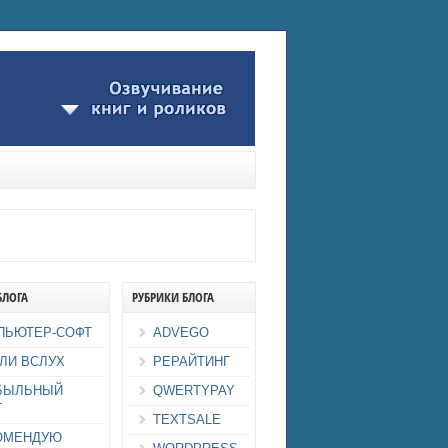
БЛОГА
РУБРИКИ БЛОГА
ПЬЮТЕР-СОФТ
ADVEGO
ЛИ ВСЛУХ
РЕРАЙТИНГ
БЫЛЬНЫЙ
QWERTYPAY
Г
TEXTSALE
ОМЕНДУЮ