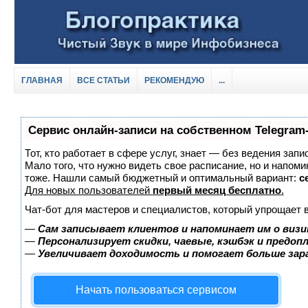
ГЛАВНАЯ
ВСЕ СТАТЬИ
РЕКОМЕНДУЮ
...
Сервис онлайн-записи на собственном Telegram
Тот, кто работает в сфере услуг, знает — без ведения запи
Мало того, что нужно видеть свое расписание, но и напоми
тоже. Нашли самый бюджетный и оптимальный вариант:
с
Для новых пользователей
первый месяц бесплатно
.
Чат-бот для мастеров и специалистов, который упрощает 
—
Сам записывает клиентов и напоминает им о визи
—
Персонализирует скидки, чаевые, кэшбэк и предоп
—
Увеличивает доходимость и помогает больше за
Начать пользоваться сервисом