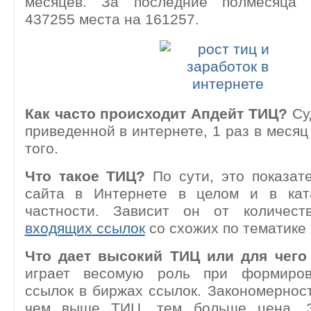
месяцев. За последние полмесяца 
437255 места на 161257.
Как часто происходит Апдейт ТИЦ?
Суд
приведенной в интернете, 1 раз в месяц
того.
Что такое ТИЦ?
По сути, это показат
сайта в Интернете в целом и в кат
частности. Зависит он от количест
входящих ссылок
со схожих по тематике 
Что дает высокий ТИЦ или для чег
играет весомую роль при формиров
ссылок в биржах ссылок. Закономернос
чем выше ТИЦ, тем больше цена. Э