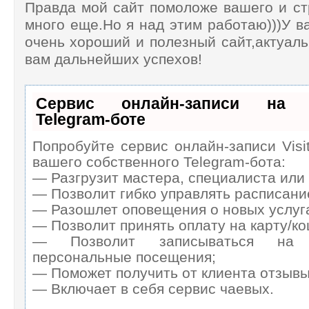
Правда мой сайт помоложе вашего и ст
много еще.Но я над этим работаю)))У в
очень хороший и полезный сайт,актуа
вам дальнейших успехов!
Сервис онлайн-записи на с
Telegram-боте
Попробуйте сервис онлайн-записи Visi
вашего собственного Telegram-бота:
— Разгрузит мастера, специалиста или
— Позволит гибко управлять расписание
— Разошлет оповещения о новых услуга
— Позволит принять оплату на карту/ко
— Позволит записываться на 
персональные посещения;
— Поможет получить от клиента отзывы 
— Включает в себя сервис чаевых.