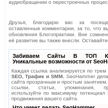
аудиобращении о перестроечных процесс
Друзья, благодарю вас за посещ
оставленные комментарии, за то, что в
обновления Блогопрактики. Вне сомнен
её развитие вы также внесли. Оставайте
Забиваем Сайты В ТОП К
Уникальные возможности от Seo
Каждая ссылка анализируется по трем 
SEO, Трафик и SMM.
SeoHammer дела
сайта прозрачным и простым занятием.
ссылки, статьи, упоминания, п
используйте по максимуму потенциал
продвижения вашего сайта.
Что умеет делать SeoHammer