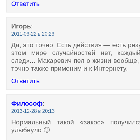
Ответить
Игорь
:
2011-03-22 в 20:23
Да, это точно. Есть действия — есть рез
этом мире случайностей нет, кажды
след»... Макаревич пел о жизни вообще,
точно также применим и к Интернету.
Ответить
Философ
:
2013-12-28 в 20:13
Нормальный такой «закос» получился
улыбнуло 🙂