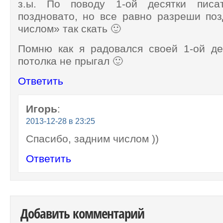
з.ы. По поводу 1-ой десятки пис
поздновато, но все равно разреши по
числом» так скать 🙂
Помню как я радовался своей 1-ой де
потолка не прыгал 🙂
Ответить
Игорь
:
2013-12-28 в 23:25
Спасибо, задним числом ))
Ответить
Добавить комментарий