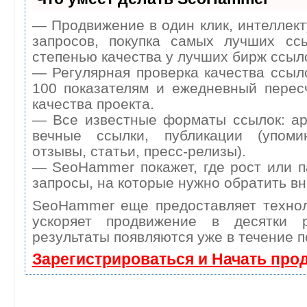
— Продвижение в один клик, интеллек
запросов, покупка самых лучших сс
степенью качества у лучших бирж ссыл
— Регулярная проверка качества ссыл
100 показателям и ежедневный перес
качества проекта.
— Все известные форматы ссылок: ар
вечные ссылки, публикации (упоми
отзывы, статьи, пресс-релизы).
— SeoHammer покажет, где рост или п
запросы, на которые нужно обратить в
SeoHammer еще предоставляет техн
ускоряет продвижение в десятки 
результаты появляются уже в течение п
Зарегистрироваться и Начать про