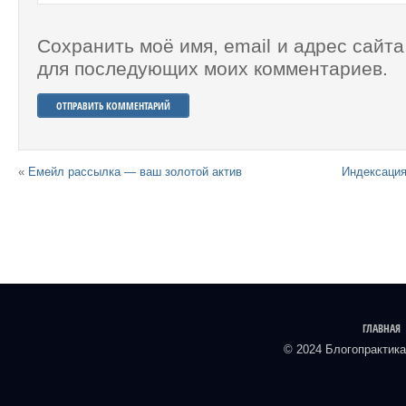
Сохранить моё имя, email и адрес сайта
для последующих моих комментариев.
«
Емейл рассылка — ваш золотой актив
Индексация
ГЛАВНАЯ
© 2024 Блогопрактика