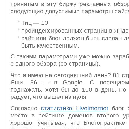
принятым в эту биржу рекламных обзо
следующие допустимые параметры сайт
Тиц — 10
проиндексированных страниц в Яндек
сайт или блог должен быть сделан д
быть качественным.
С такими параметрами уже можно зараба
с одного обзора (со страницы).
Что я имею на сегодняшний день? 81 ст
Яши, 86 — в Google. С посещаем
поднажать, хотя бы до 100 в день, но
радует, что вышел из нуля.
Согласно
статистике Liveinternet
блог 
место в рейтинге доменов второго ур
хорошо, учитывая, что Блогопрактике