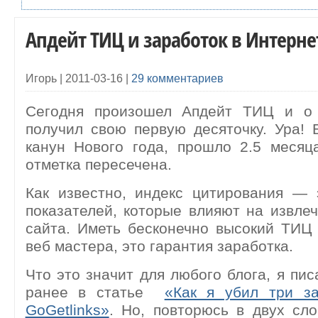
Апдейт ТИЦ и заработок в Интерне
Игорь |
2011-03-16
|
29 комментариев
Сегодня произошел Апдейт ТИЦ и о 
получил свою первую десяточку. Ура! 
канун Нового года, прошло 2.5 месяц
отметка пересечена.
Как известно, индекс цитирования — 
показателей, которые влияют на извл
сайта. Иметь бесконечно высокий ТИЦ
веб мастера, это гарантия заработка.
Что это значит для любого блога, я пис
ранее в статье
«Как я убил три з
GoGetlinks»
. Но, повторюсь в двух сл